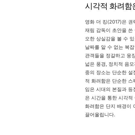
시각적 화려함
영화 더 킹(2017)은
재림 감독이 초안을 쓴
오한 상실감을 볼 수 
날짜를 알 수 없는 복
관객들을 정갈하고 웅장
넓은 풍경, 정치적 음
중의 장소는 단순한 설
적 화려함은 단순한 스
임은 시대의 본질과 등
은 시간을 통한 시각적
화려함은 단지 배경이 
끌어올립니다.