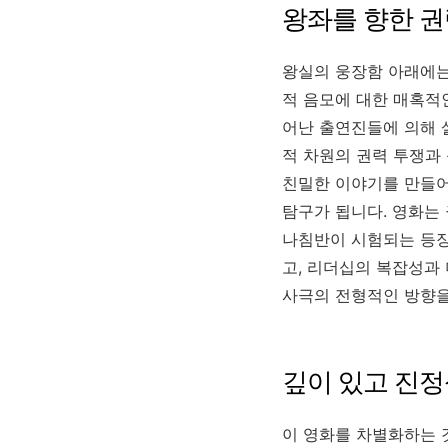
왕좌를 향한 
왕실의 웅장함 아래에는 
적 음모에 대한 매혹적
어난 출연진들에 의해 
적 차원의 권력 투쟁과
친밀한 이야기를 만들어
탐구가 됩니다. 영화는
나침반이 시험되는 등장
고, 리더십의 복잡성과 
사극의 전형적인 방향을
깊이 있고 진정
이 영화를 차별화하는 