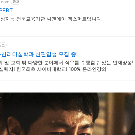
t.com
광고
PERT
감성지능 전문교육기관 씨앤에이 엑스퍼트입니다.
광고
천리더십학과 신편입생 모집 중!
 및 교회 밖 다양한 분야에서 직무를 수행할수 있는 인재양성!
실력자! 한국최초 사이버대학교! 100% 온라인강의!