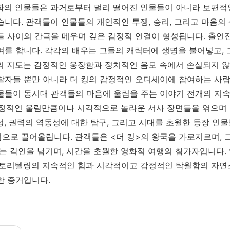
화의 인물들은 과거로부터 멀리 떨어진 인물들이 아니라 보편적
습니다. 관객들이 인물들의 개인적인 투쟁, 승리, 그리고 마음의
들 사이의 간극을 메우며 깊은 감정적 연결이 형성됩니다. 출연
여를 합니다. 각각의 배우는 그들의 캐릭터에 생명을 불어넣고,
의 지도는 감정적인 웅장함과 정치적인 음모 속에서 손실되지 않
찰자들 뿐만 아니라 더 킹의 감정적인 오디세이에 참여하는 사람
물들이 동시대 관객들의 마음에 울림을 주는 이야기 전개의 지속
감정적인 울림만큼이나 시각적으로 놀라운 서사 장면들을 엮으며 
성, 권력의 역동성에 대한 탐구, 그리고 시대를 초월한 등장 인
으로 끌어올립니다. 관객들은 <더 킹>의 왕국을 가로지르며, 
없는 각인을 남기며, 시간을 초월한 영화적 여행의 참가자입니다.
스토리텔링의 지속적인 힘과 시각적이고 감정적인 탁월함의 자
한 증거입니다.