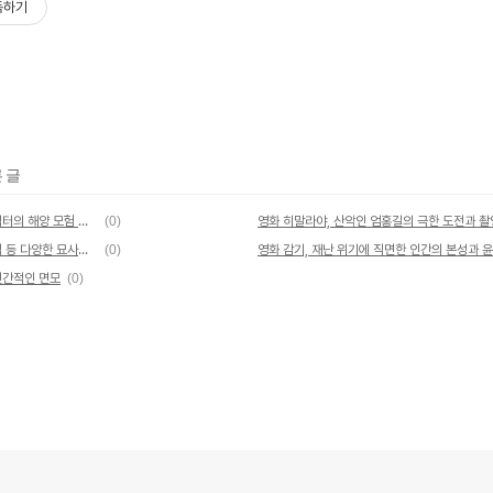
독하기
 글
영화 해적, 역사적 요소와 다양한 캐릭터의 해양 모험 이야기
(0)
영화 매디슨 카운티의 다리, 사랑 선택 등 다양한 묘사와 촬영기법
(0)
인간적인 면모
(0)