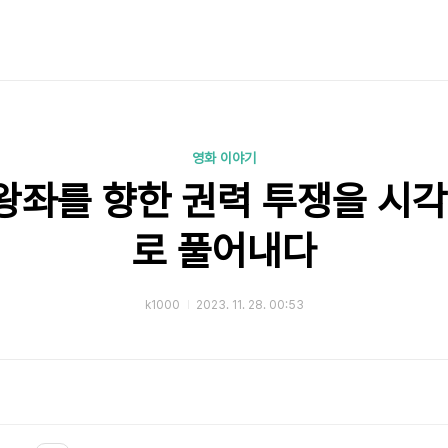
영화 이야기
 왕좌를 향한 권력 투쟁을 시
로 풀어내다
k1000
2023. 11. 28. 00:53