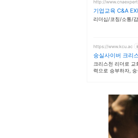
http://www.cnaexper
기업교육 C&A EX
리더십/코칭/소통/
https://www.kcu.ac
숭실사이버 크리스
크리스천 리더로 교회
력으로 승부하자, 숭