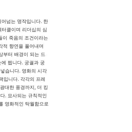
 뛰어넘는 명작입니다. 한
펙터클이며 리더십의 심
물들이 죽음의 조건이라는
시각적 향연을 풀어내며
상부터 배경이 되는 드
에 띕니다. 궁궐과 궁
넣습니다. 영화의 시각
택입니다. 각각의 프레
광대한 풍경까지, 더 킹
다. 묘사되는 규칙적인
화를 영화적인 탁월함으로