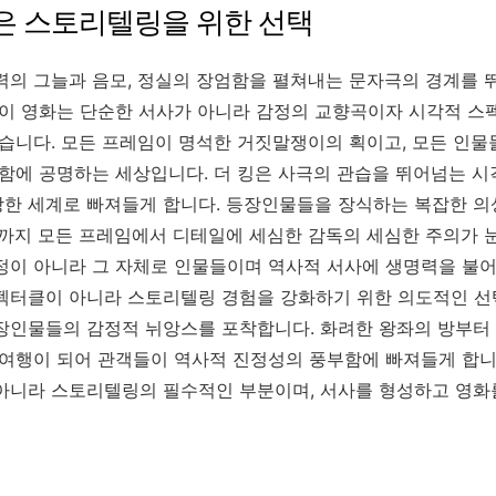
은 스토리텔링을 위한 선택
 권력의 그늘과 음모, 정실의 장엄함을 펼쳐내는 문자극의 경계를
 이 영화는 단순한 서사가 아니라 감정의 교향곡이자 시각적 스
있습니다. 모든 프레임이 명석한 거짓말쟁이의 획이고, 모든 인
잡함에 공명하는 세상입니다. 더 킹은 사극의 관습을 뛰어넘는 
한 세계로 빠져들게 합니다. 등장인물들을 장식하는 복잡한 의
모까지 모든 프레임에서 디테일에 세심한 감독의 세심한 주의가 눈
정이 아니라 그 자체로 인물들이며 역사적 서사에 생명력을 불어
펙터클이 아니라 스토리텔링 경험을 강화하기 위한 의도적인 선
장인물들의 감정적 뉘앙스를 포착합니다. 화려한 왕좌의 방부터 
 여행이 되어 관객들이 역사적 진정성의 풍부함에 빠져들게 합니
아니라 스토리텔링의 필수적인 부분이며, 서사를 형성하고 영